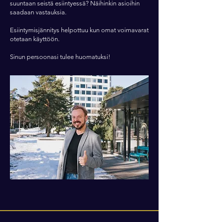
suuntaan seistä esiintyessä? Näihinkin asioihin
saadaan vastauksia.
Esiintymisjännitys helpottuu kun omat voimavarat
otetaan käyttöön.
Sinun persoonasi tulee huomatuksi!