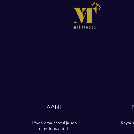
ÄÄNI
Löydä oma äänesi ja sen
Käytä s
mahdollisuudet.