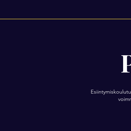
Esiintymiskoulutu
voimm