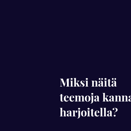
Miksi näitä
teemoja kanna
harjoitella?