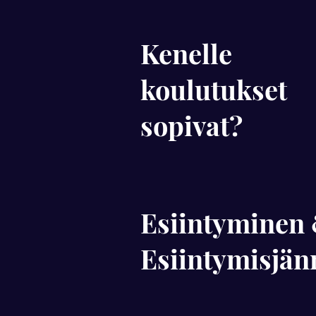
Kenelle
koulutukset
sopivat?
Esiintyminen
Esiintymisjän