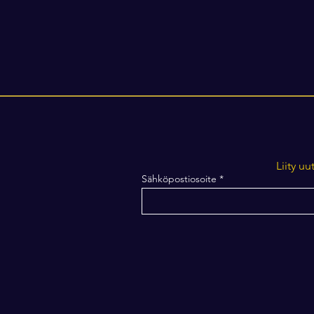
Liity uu
Sähköpostiosoite