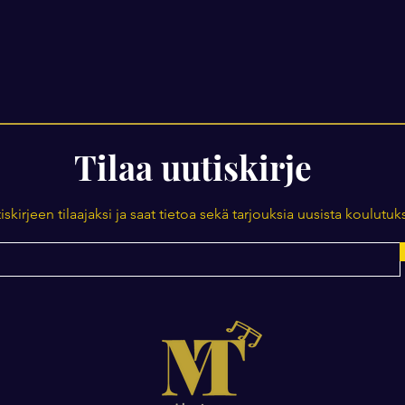
Tilaa uutiskirje
tiskirjeen tilaajaksi ja saat tietoa sekä tarjouksia uusista koulutuks