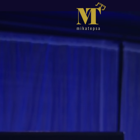
N
taso