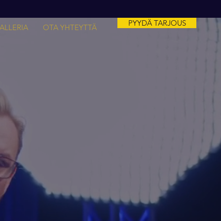
PYYDÄ TARJOUS
ALLERIA
OTA YHTEYTTÄ
le
yjänä