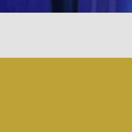
Haluatko 